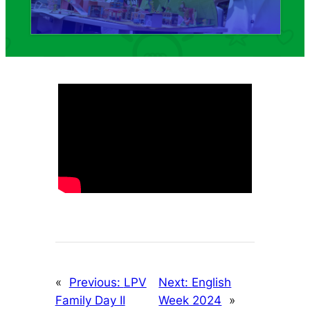
«
Previous:
LPV
Next:
English
Family Day II
Week 2024
»