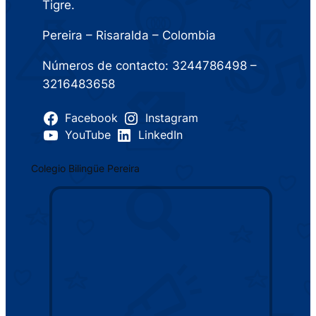
Tigre.
Pereira – Risaralda – Colombia
Números de contacto: 3244786498 –
3216483658
Facebook
Instagram
YouTube
LinkedIn
Colegio Bilingüe Pereira