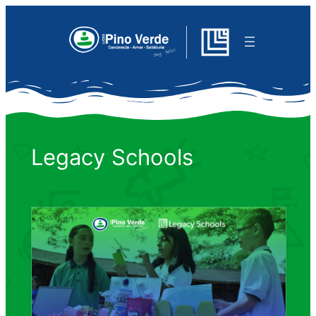
Saltar
al
contenido
Legacy Schools