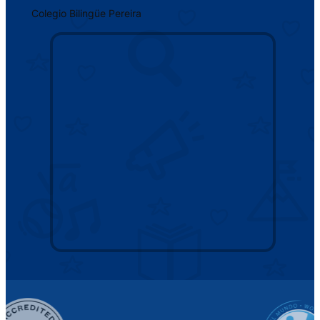
Colegio Bilingüe Pereira