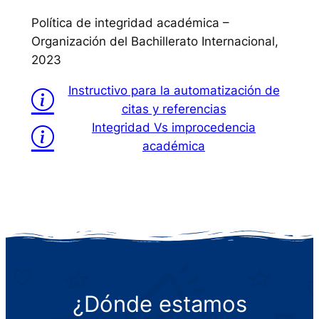
Política de integridad académica –
Organización del Bachillerato Internacional,
2023
Instructivo para la automatización de
citas y referencias
Integridad Vs improcedencia
académica
¿Dónde estamos