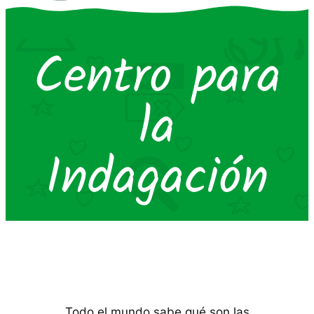
Centro para
la
Indagación
Todo el mundo sabe qué son las