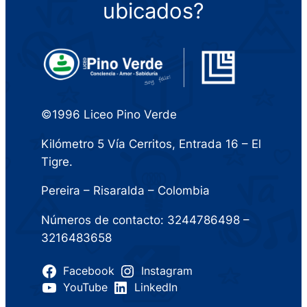
ubicados?
©1996 Liceo Pino Verde
Kilómetro 5 Vía Cerritos, Entrada 16 – El
Tigre.
Pereira – Risaralda – Colombia
Números de contacto: 3244786498 –
3216483658
Facebook
Instagram
YouTube
LinkedIn