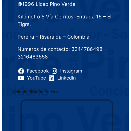
©1996 Liceo Pino Verde
Kilómetro 5 Vía Cerritos, Entrada 16 – El
Tigre.
Pereira – Risaralda – Colombia
Números de contacto: 3244786498 –
3216483658
Facebook
Instagram
YouTube
LinkedIn
Colegio Bilingüe Pereira