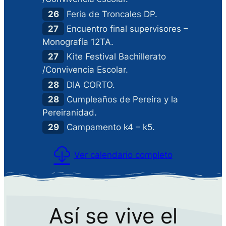
26
Feria de Troncales DP.
27
Encuentro final supervisores –
Monografía 12TA.
27
Kite Festival Bachillerato
/Convivencia Escolar.
28
DIA CORTO.
28
Cumpleaños de Pereira y la
Pereiranidad.
29
Campamento k4 – k5.
Ver calendario completo
Así se vive el