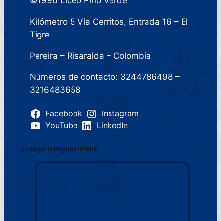
©1996 Liceo Pino Verde
Kilómetro 5 Vía Cerritos, Entrada 16 – El
Tigre.
Pereira – Risaralda – Colombia
Números de contacto: 3244786498 –
3216483658
Facebook
Instagram
YouTube
LinkedIn
Colegio Bilingüe Pereira