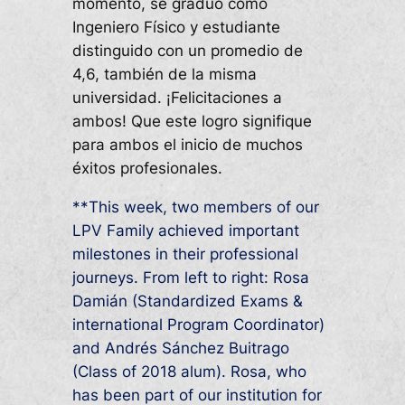
momento, se graduó como
Ingeniero Físico y estudiante
distinguido con un promedio de
4,6, también de la misma
universidad. ¡Felicitaciones a
ambos! Que este logro signifique
para ambos el inicio de muchos
éxitos profesionales.
**This week, two members of our
LPV Family achieved important
milestones in their professional
journeys. From left to right: Rosa
Damián (Standardized Exams &
international Program Coordinator)
and Andrés Sánchez Buitrago
(Class of 2018 alum). Rosa, who
has been part of our institution for