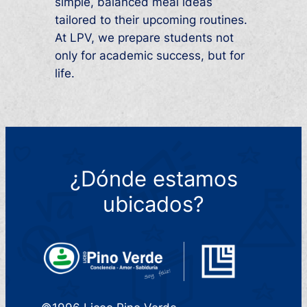
simple, balanced meal ideas
tailored to their upcoming routines.
At LPV, we prepare students not
only for academic success, but for
life.
¿Dónde estamos
ubicados?