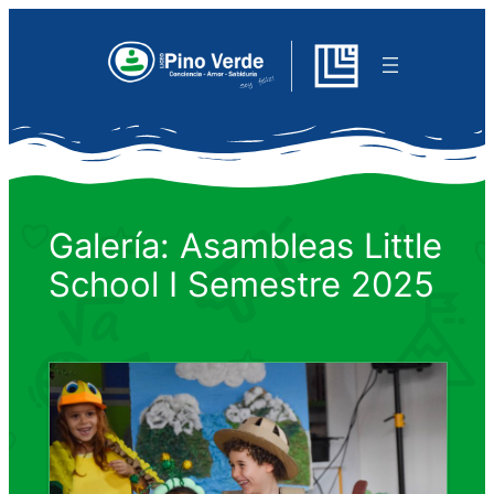
Saltar
al
contenido
Galería: Asambleas Little
School I Semestre 2025