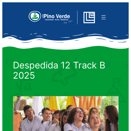
Saltar
al
contenido
Despedida 12 Track B
2025