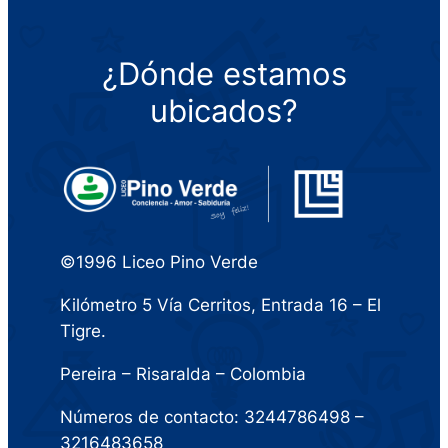
¿Dónde estamos
ubicados?
©1996 Liceo Pino Verde
Kilómetro 5 Vía Cerritos, Entrada 16 – El
Tigre.
Pereira – Risaralda – Colombia
Números de contacto: 3244786498 –
3216483658