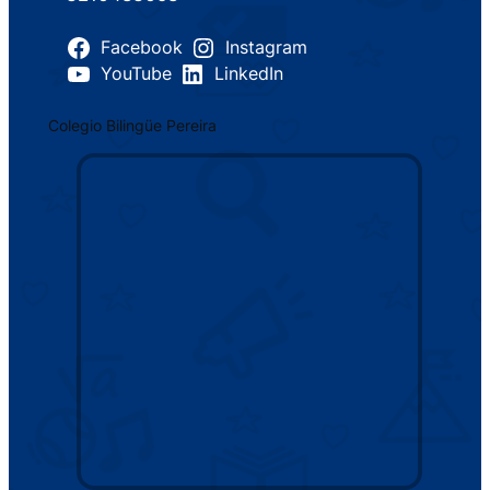
Facebook
Instagram
YouTube
LinkedIn
Colegio Bilingüe Pereira