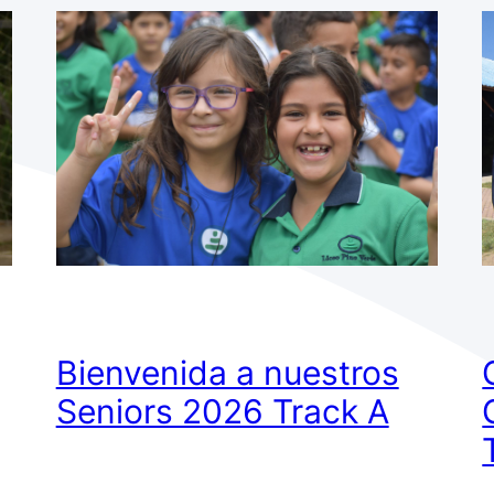
Bienvenida a nuestros
Seniors 2026 Track A