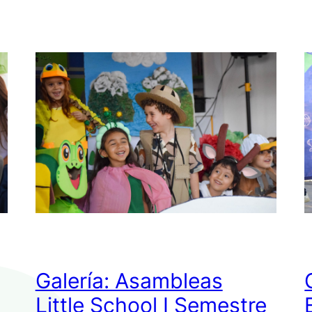
Galería: Asambleas
Little School I Semestre