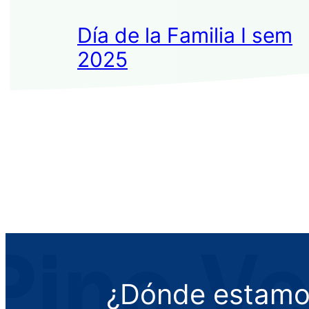
Día de la Familia I sem
2025
¿Dónde estamo