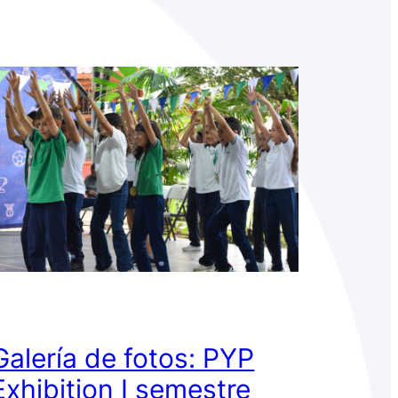
Galería de fotos: PYP
Exhibition I semestre