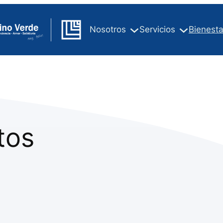
Nosotros
Servicios
Bienesta
tos