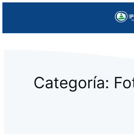
Saltar
al
contenido
Categoría:
Fo