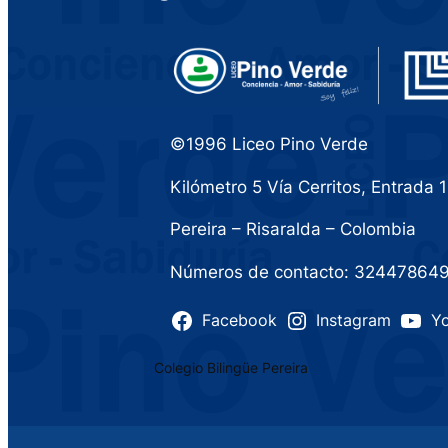
©1996 Liceo Pino Verde
Kilómetro 5 Vía Cerritos, Entrada 1
Pereira – Risaralda – Colombia
Números de contacto: 32447864
Facebook
Instagram
Y
Colegio Bilingüe Pereira